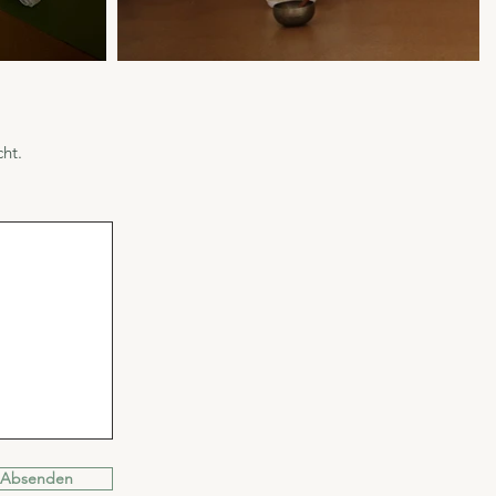
ht.
Absenden