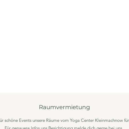
Raumvermietung
 für schöne Events unsere Räume vom Yoga Center Kleinmachnow für
Für genauere Infos uns Besichtigung melde dich gerne bei uns.