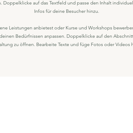
n. Doppelklicke auf das Textfeld und passe den Inhalt individuel
Infos für deine Besucher hinzu.
ene Leistungen anbietest oder Kurse und Workshops bewerben m
 deinen Bedürfnissen anpassen. Doppelklicke auf den Abschnit
altung zu öffnen. Bearbeite Texte und füge Fotos oder Videos h