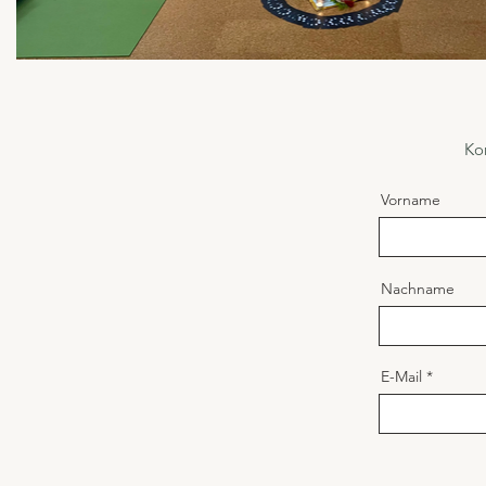
Ko
Vorname
Nachname
E-Mail